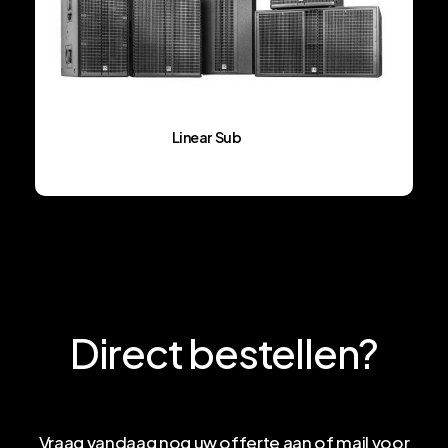
Linear Sub
Direct
bestellen?
Vraag vandaag nog uw offerte aan of mail voor