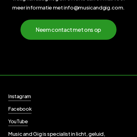
meer informatie met info@musicandgig.com.
Neem contact met ons op
Instagram
Facebook
YouTube
Music and Gig is specialist in licht, geluid,