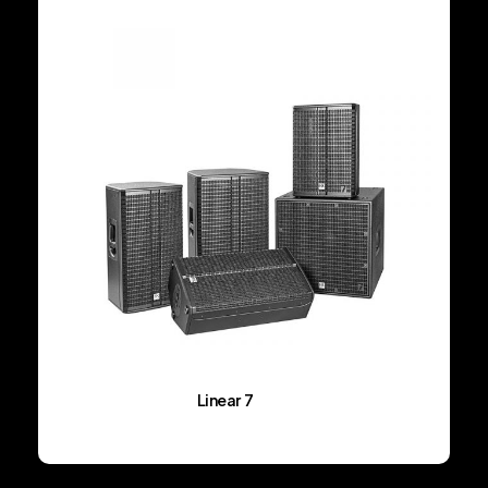
Linear 7