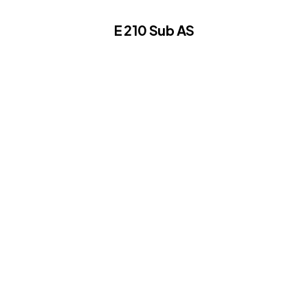
E 210 Sub AS