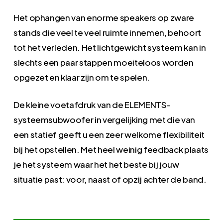
Het ophangen van enorme speakers op zware
stands die veel te veel ruimte innemen, behoort
tot het verleden. Het lichtgewicht systeem kan in
slechts een paar stappen moeiteloos worden
opgezet en klaar zijn om te spelen.
De kleine voetafdruk van de ELEMENTS-
systeemsubwoofer in vergelijking met die van
een statief geeft u een zeer welkome flexibiliteit
bij het opstellen. Met heel weinig feedback plaats
je het systeem waar het het beste bij jouw
situatie past: voor, naast of opzij achter de band.