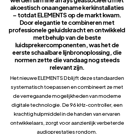
akoestisch onaangename kerkinstallaties
– totdat ELEMENTS op de markt kwam.
Door elegantie te combineren met
professionele geluidskracht en ontwikkeld
met behulp van de beste
luidsprekercomponenten, was het de
eerste schaalbare lijnbronoplossing, die
normen zette die vandaag nog steeds
relevant zijn.
Het nieuwe ELEMENTS D blijft deze standaarden
systematisch toepassen en combineert ze met
de verregaande mogelijkheden van moderne
digitale technologie. De 96 kHz-controller, een
krachtig hulpmiddel in de handen van ervaren
ontwikkelaars, zorgt voor aanzienlijk verbeterde
audioprestaties rondom.