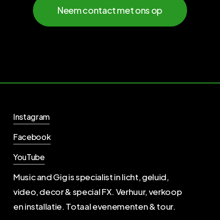
Neem contact met ons op
Instagram
Facebook
YouTube
Music and Gig is specialist in licht, geluid,
video, decor & special FX. Verhuur, verkoop
en installatie. Totaal evenementen & tour.