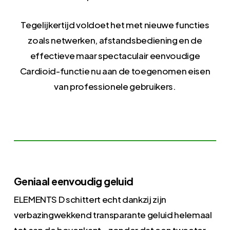
Tegelijkertijd voldoet het met nieuwe functies
zoals netwerken, afstandsbediening en de
effectieve maar spectaculair eenvoudige
Cardioid-functie nu aan de toegenomen eisen
van professionele gebruikers.
Geniaal eenvoudig geluid
ELEMENTS D schittert echt dankzij zijn
verbazingwekkend transparante geluid helemaal
tot aan de bovenkant – zonder dat een tweeter