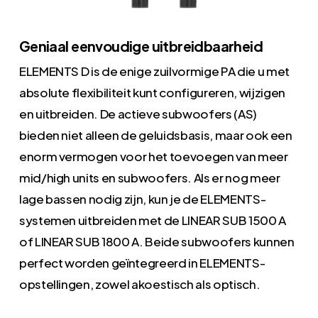
Geniaal eenvoudige uitbreidbaarheid
ELEMENTS D is de enige zuilvormige PA die u met
absolute flexibiliteit kunt configureren, wijzigen
en uitbreiden. De actieve subwoofers (AS)
bieden niet alleen de geluidsbasis, maar ook een
enorm vermogen voor het toevoegen van meer
mid/high units en subwoofers. Als er nog meer
lage bassen nodig zijn, kun je de ELEMENTS-
systemen uitbreiden met de LINEAR SUB 1500 A
of LINEAR SUB 1800 A. Beide subwoofers kunnen
perfect worden geïntegreerd in ELEMENTS-
opstellingen, zowel akoestisch als optisch.