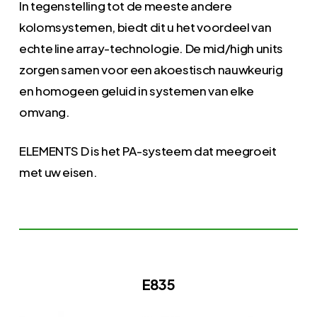
In tegenstelling tot de meeste andere
kolomsystemen, biedt dit u het voordeel van
echte line array-technologie. De mid/high units
zorgen samen voor een akoestisch nauwkeurig
en homogeen geluid in systemen van elke
omvang.
ELEMENTS D is het PA-systeem dat meegroeit
met uw eisen.
E835