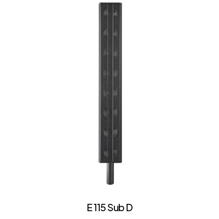
E 115 Sub D