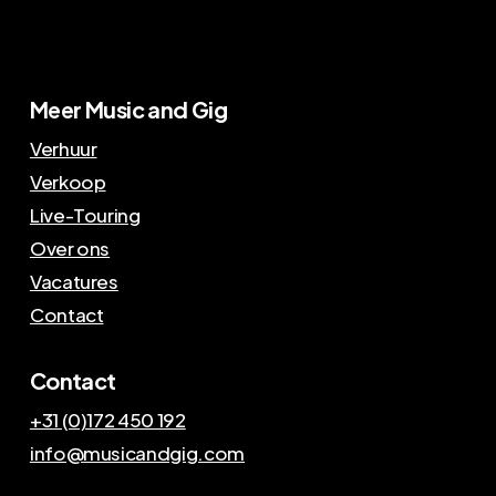
Meer Music and Gig
Verhuur
Verkoop
Live-Touring
Over ons
Vacatures
Contact
Contact
+31 (0)172 450 192
info@musicandgig.com