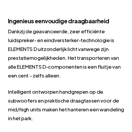
Ingenieus eenvoudige draagbaarheid
Dankzij de geavanceerde, zeer efficiënte
luidspreker- en eindversterker-technologie is
ELEMENTS D uitzonderlijk licht vanwege zijn
prestatiemogelijkheden. Het transporteren van
alle ELEMENTS D-componenten is een fluitje van
een cent – zelfs alleen.
Intelligent ontworpen handgrepen op de
subwoofers en praktische draagtassen voor de
mid/high units maken het hanteren een wandeling
in het park.