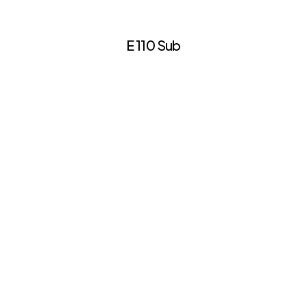
E 110 Sub