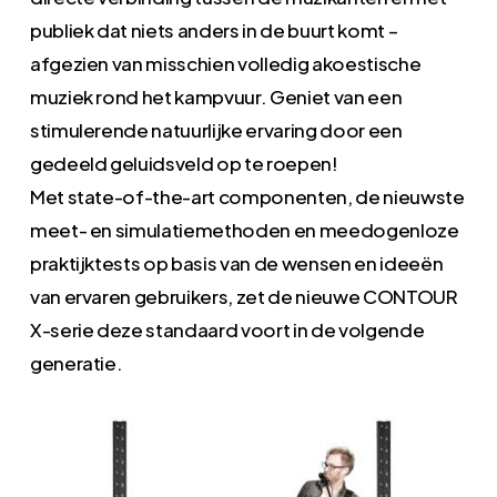
publiek dat niets anders in de buurt komt –
afgezien van misschien volledig akoestische
muziek rond het kampvuur. Geniet van een
stimulerende natuurlijke ervaring door een
gedeeld geluidsveld op te roepen!
Met state-of-the-art componenten, de nieuwste
meet- en simulatiemethoden en meedogenloze
praktijktests op basis van de wensen en ideeën
van ervaren gebruikers, zet de nieuwe CONTOUR
X-serie deze standaard voort in de volgende
generatie.