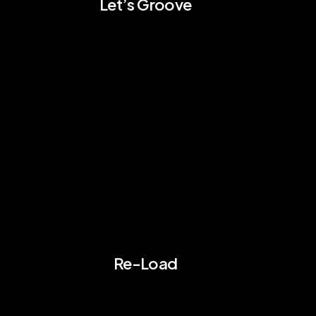
Let’s Groove
Re-Load