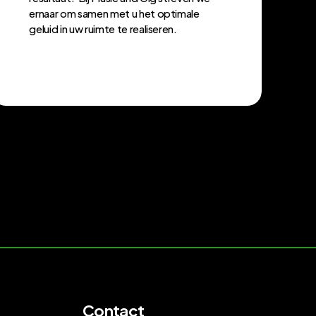
ernaar om samen met u het optimale
geluid in uw ruimte te realiseren.
Contact