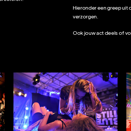
Hieronder een greep uit 
verzorgen.
Ook jouw act deels of v