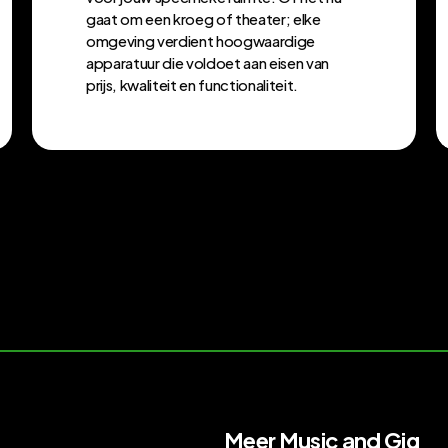
gaat om een kroeg of theater; elke
omgeving verdient hoogwaardige
apparatuur die voldoet aan eisen van
prijs, kwaliteit en functionaliteit.
Meer Music and Gig