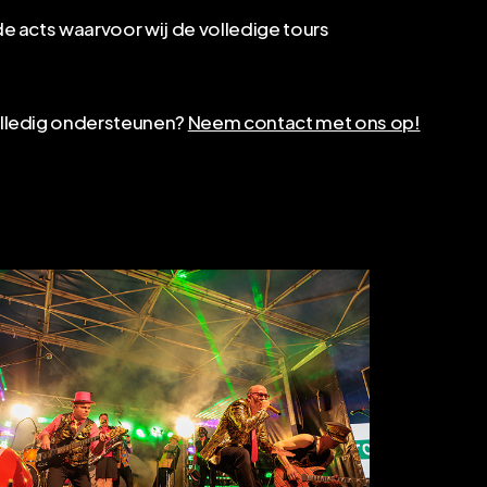
de acts waarvoor wij de volledige tours
olledig ondersteunen?
Neem contact met ons op!