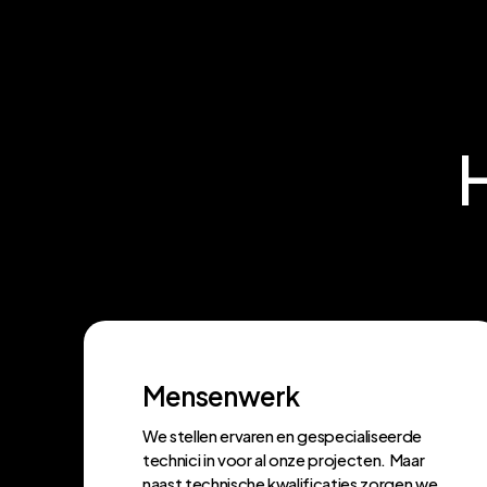
Mensenwerk
We stellen ervaren en gespecialiseerde
technici in voor al onze projecten. Maar
naast technische kwalificaties zorgen we