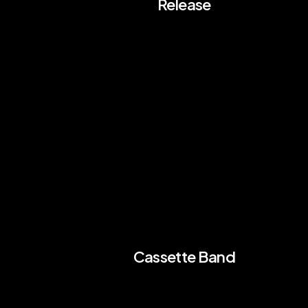
Release
Cassette Band