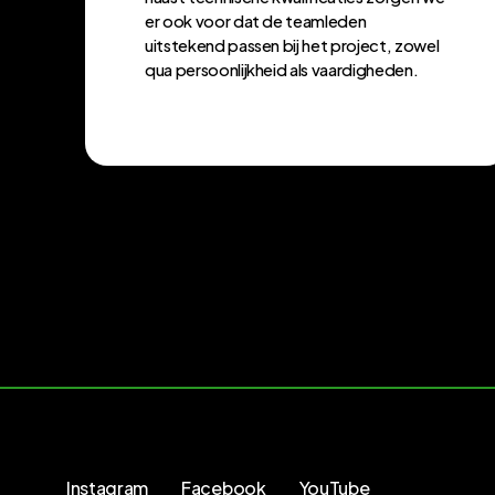
er ook voor dat de teamleden
uitstekend passen bij het project, zowel
qua persoonlijkheid als vaardigheden.
Instagram
Facebook
YouTube