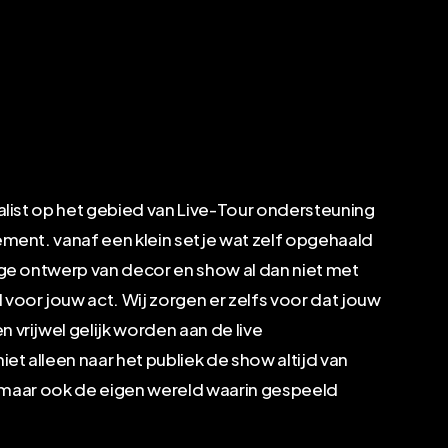
ialist op het gebied van Live-Tour ondersteuning
ement. vanaf een klein setje wat zelf opgehaald
ige ontwerp van decor en show al dan niet met
voor jouw act. Wij zorgen er zelfs voor dat jouw
vrijwel gelijk worden aan de live
t alleen naar het publiek de show altijd van
s, maar ook de eigen wereld waarin gespeeld