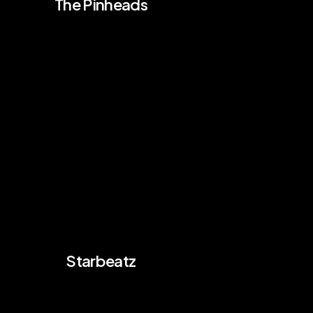
The Pinheads
Starbeatz