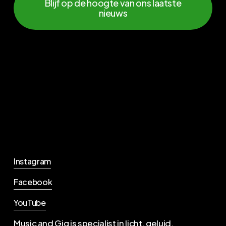
Blijf op de hoogte van ons laatste
nieuws
Instagram
Facebook
YouTube
Music and Gig is specialist in licht, geluid,