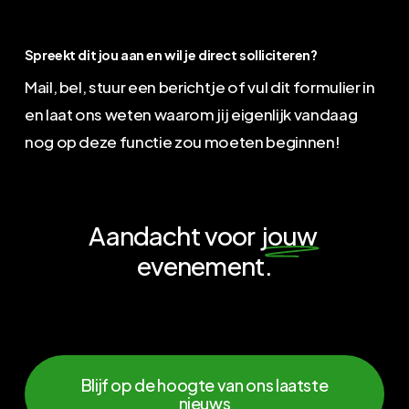
Spreekt dit jou aan en wil je direct solliciteren?
Mail, bel, stuur een berichtje of vul dit formulier in
en laat ons weten waarom jij eigenlijk vandaag
nog op deze functie zou moeten beginnen!
Aandacht voor
jouw
evenement.
Blijf op de hoogte van ons laatste
nieuws