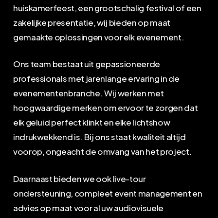
huiskamerfeest, een grootschalig festival of een
zakelijke presentatie, wij bieden op maat
gemaakte oplossingen voor elk evenement.
Ons team bestaat uit gepassioneerde
professionals met jarenlange ervaring in de
evenementenbranche. Wij werken met
hoogwaardige merken om ervoor te zorgen dat
elk geluid perfect klinkt en elke lichtshow
indrukwekkend is. Bij ons staat kwaliteit altijd
voorop, ongeacht de omvang van het project.
Daarnaast bieden we ook live-tour
ondersteuning, compleet event management en
advies op maat voor al uw audiovisuele