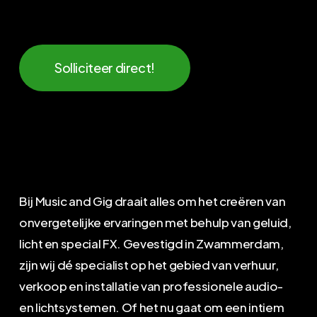
Solliciteer direct!
Bij Music and Gig draait alles om het creëren van
onvergetelijke ervaringen met behulp van geluid,
licht en special FX. Gevestigd in Zwammerdam,
zijn wij dé specialist op het gebied van verhuur,
verkoop en installatie van professionele audio-
en lichtsystemen. Of het nu gaat om een intiem