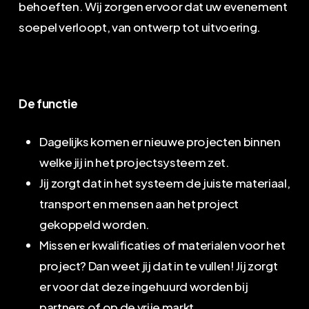
behoeften. Wij zorgen ervoor dat uw evenement
soepel verloopt, van ontwerp tot uitvoering.
De functie
Dagelijks komen er nieuwe projecten binnen
welke jij in het projectsysteem zet.
Jij zorgt dat in het systeem de juiste materiaal,
transport en mensen aan het project
gekoppeld worden.
Missen er kwalificaties of materialen voor het
project? Dan weet jij dat in te vullen! Jij zorgt
er voor dat deze ingehuurd worden bij
partners of op de vrije markt.