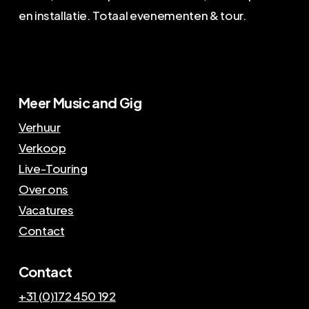
en installatie. Totaal evenementen & tour.
Meer Music and Gig
Verhuur
Verkoop
Live-Touring
Over ons
Vacatures
Contact
Contact
+31 (0)172 450 192