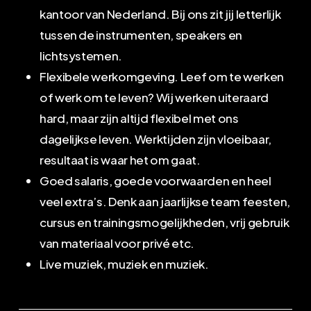
kantoor van Nederland. Bij ons zit jij letterlijk
tussen de instrumenten, speakers en
lichtsystemen.
Flexibele werkomgeving. Leef om te werken
of werk om te leven? Wij werken uiteraard
hard, maar zijn altijd flexibel met ons
dagelijkse leven. Werktijden zijn vloeibaar,
resultaat is waar het om gaat.
Goed salaris, goede voorwaarden en heel
veel extra’s. Denk aan jaarlijkse team feesten,
cursus en trainingsmogelijkheden, vrij gebruik
van materiaal voor privé etc.
Live muziek, muziek en muziek.