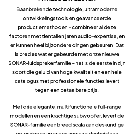
Baanbrekende technologie, ultramoderne
ontwikkelingstools en geavanceerde
productiemethoden – combineer al deze
factoren met tientallen jaren audio-expertise, en
er kunnen heel bijzondere dingen gebeuren. Dat
is precies wat er gebeurde met onze nieuwe
SONAR-luidsprekerfamilie – het is de eerste in zijn
soort die geluid van hoge kwaliteit en een hele
catalogus met professionele functies levert
tegen een betaalbare prijs.
Met drie elegante, multifunctionele full-range
modellen en een krachtige subwoofer, levert de
SONAR-familie een breed scala aan deskundige
oplossingen voor een verscheidenheid aan