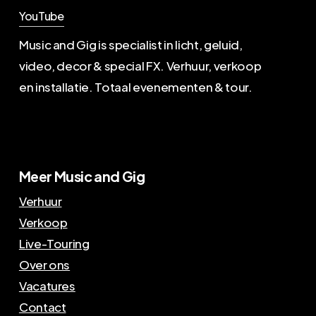
YouTube
Music and Gig is specialist in licht, geluid,
video, decor & special FX. Verhuur, verkoop
en installatie. Totaal evenementen & tour.
Meer Music and Gig
Verhuur
Verkoop
Live-Touring
Over ons
Vacatures
Contact