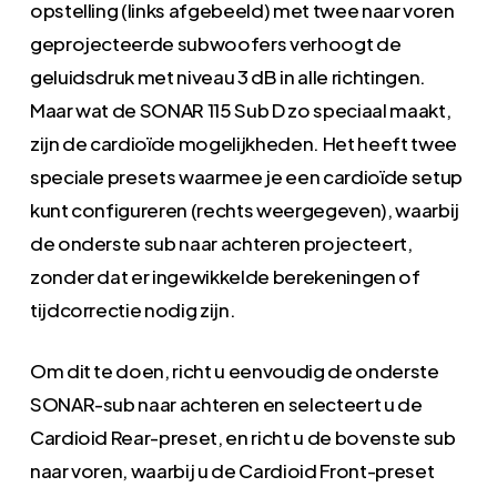
opstelling (links afgebeeld) met twee naar voren
geprojecteerde subwoofers verhoogt de
geluidsdruk met niveau 3 dB in alle richtingen.
Maar wat de SONAR 115 Sub D zo speciaal maakt,
zijn de cardioïde mogelijkheden. Het heeft twee
speciale presets waarmee je een cardioïde setup
kunt configureren (rechts weergegeven), waarbij
de onderste sub naar achteren projecteert,
zonder dat er ingewikkelde berekeningen of
tijdcorrectie nodig zijn.
Om dit te doen, richt u eenvoudig de onderste
SONAR-sub naar achteren en selecteert u de
Cardioid Rear-preset, en richt u de bovenste sub
naar voren, waarbij u de Cardioid Front-preset