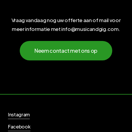
Vraag vandaag nog uw offerte aan of mail voor
meer informatie met info@musicandgig.com.
Neem contact met ons op
Instagram
Facebook