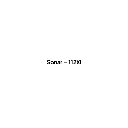
Sonar – 112XI