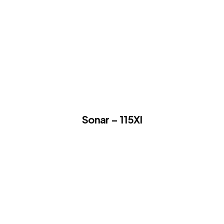
Sonar – 115XI