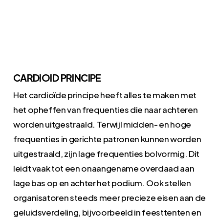
CARDIOID PRINCIPE
Het cardioïde principe heeft alles te maken met
het opheffen van frequenties die naar achteren
worden uitgestraald. Terwijl midden- en hoge
frequenties in gerichte patronen kunnen worden
uitgestraald, zijn lage frequenties bolvormig. Dit
leidt vaak tot een onaangename overdaad aan
lage bas op en achter het podium. Ook stellen
organisatoren steeds meer precieze eisen aan de
geluidsverdeling, bijvoorbeeld in feesttenten en