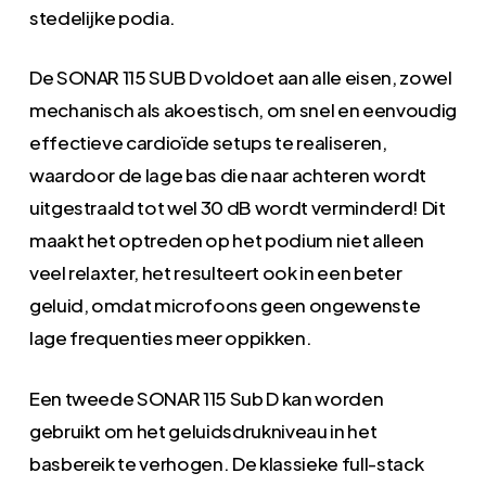
stedelijke podia.
De SONAR 115 SUB D voldoet aan alle eisen, zowel
mechanisch als akoestisch, om snel en eenvoudig
effectieve cardioïde setups te realiseren,
waardoor de lage bas die naar achteren wordt
uitgestraald tot wel 30 dB wordt verminderd! Dit
maakt het optreden op het podium niet alleen
veel relaxter, het resulteert ook in een beter
geluid, omdat microfoons geen ongewenste
lage frequenties meer oppikken.
Een tweede SONAR 115 Sub D kan worden
gebruikt om het geluidsdrukniveau in het
basbereik te verhogen. De klassieke full-stack