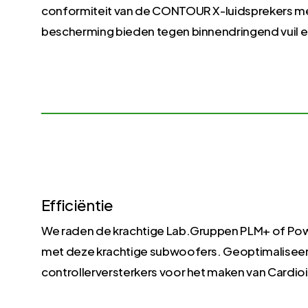
conformiteit van de CONTOUR X-luidsprekers met 
bescherming bieden tegen binnendringend vuil e
Efficiëntie
We raden de krachtige Lab.Gruppen PLM+ of Powe
met deze krachtige subwoofers. Geoptimaliseerde
controllerversterkers voor het maken van Cardi