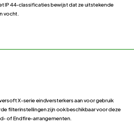
IP 44-classificaties bewijst dat ze uitstekende
n vocht.
rsoft X-serie eindversterkers aan voor gebruik
 filterinstellingen zijn ook beschikbaar voor deze
oid- of Endfire-arrangementen.