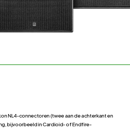
akon NL4-connectoren (twee aan de achterkant en
, bijvoorbeeld in Cardioid- of Endfire-