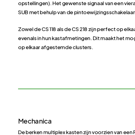
opstellingen).
Het gewenste signaal van een vie
SUB met behulp van de pintoewijzingsschakelaar
Zowel de CS 118 als de CS 218 zijn perfect op el
evenals in hun kastafmetingen.
Dit maakt het mo
op elkaar afgestemde clusters.
Mechanica
De berken multiplex kasten zijn voorzien van een 