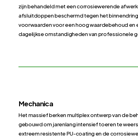
zijn behandeld met een corrosiewerende afwerki
afsluitdoppen beschermd tegen het binnendringen 
voorwaarden voor een hoog waardebehoud en ee
dagelijkse omstandigheden van professionele g
Mechanica
Het massief berken multiplex ontwerp van de be
gebouwd om jarenlang intensief toeren te weer
extreem resistente PU-coating en de corrosiewe