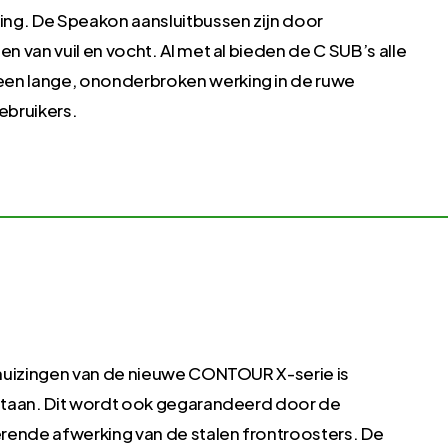
ng. De Speakon aansluitbussen zijn door
van vuil en vocht. Al met al bieden de C SUB’s alle
n lange, ononderbroken werking in de ruwe
ebruikers.
huizingen van de nieuwe CONTOUR X-serie is
staan. Dit wordt ook gegarandeerd door de
rende afwerking van de stalen frontroosters. De