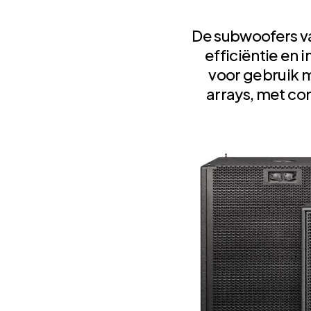
De subwoofers va
efficiëntie en
voor gebruik
arrays, met c