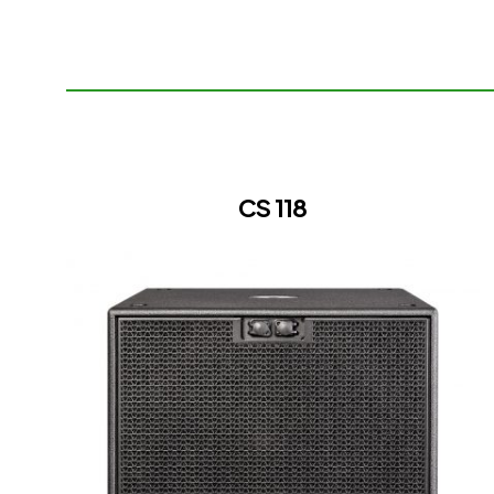
CS 118